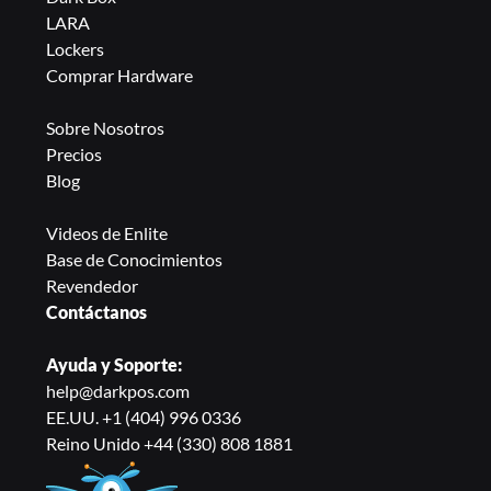
LARA
Lockers
Comprar Hardware
Sobre Nosotros
Precios
Blog
Videos de Enlite 
Base de Conocimientos
Revendedor
Contáctanos
Ayuda y Soporte:
help@darkpos.com
EE.UU. +1 (404) 996 0336
Reino Unido +44 (330) 808 1881