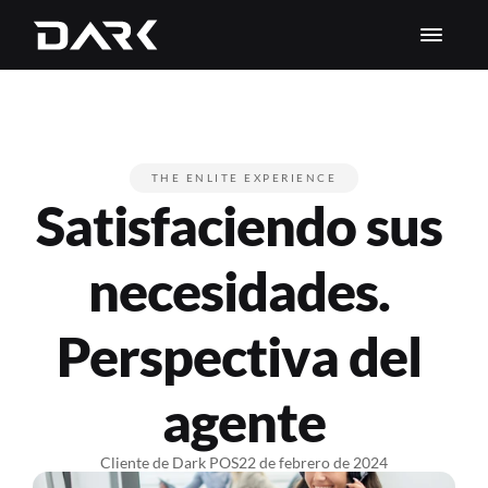
THE ENLITE EXPERIENCE
Satisfaciendo sus 
necesidades. 
Perspectiva del 
agente
Cliente de Dark POS
22 de febrero de 2024