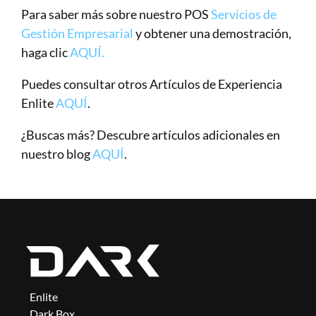
Para saber más sobre nuestro POS 
Servicios de 
Gestión Empresarial
 y obtener una demostración, 
haga clic 
AQUÍ.
Puedes consultar otros Artículos de Experiencia 
Enlite 
AQUÍ
.
¿Buscas más? Descubre artículos adicionales en 
nuestro blog 
AQUÍ
.
Enlite
Dark Box