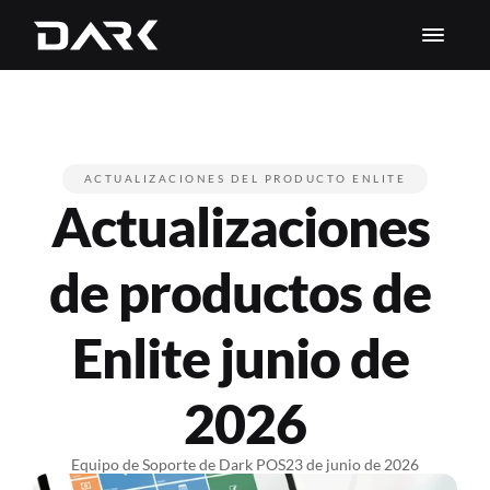
ACTUALIZACIONES DEL PRODUCTO ENLITE
Actualizaciones 
de productos de 
Enlite junio de 
2026
Equipo de Soporte de Dark POS
23 de junio de 2026