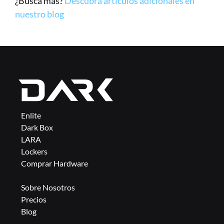
¿Busca más? 
Descubra artículos adicionales en 
nuestro blog
Enlite
Dark Box
LARA
Lockers
Comprar Hardware
Sobre Nosotros
Precios
Blog