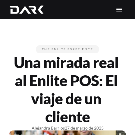
THE ENLITE EXPERIENCE
Una mirada real 
al Enlite POS: El 
viaje de un 
cliente
Alejandra Barrios
27 de marzo de 2025