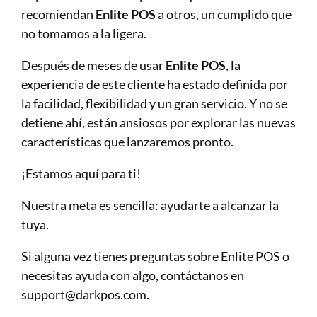
recomiendan 
Enlite POS
 a otros, un cumplido que 
no tomamos a la ligera.
Después de meses de usar 
Enlite POS
, la 
experiencia de este cliente ha estado definida por 
la facilidad, flexibilidad y un gran servicio. Y no se 
detiene ahí, están ansiosos por explorar las nuevas 
características que lanzaremos pronto.
¡Estamos aquí para ti! 
Nuestra meta es sencilla: ayudarte a alcanzar la 
tuya.
Si alguna vez tienes preguntas sobre Enlite POS o 
necesitas ayuda con algo, contáctanos en 
support@darkpos.com. 