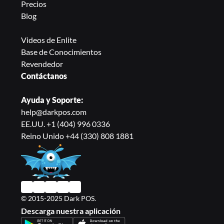
Precios
Blog
Videos de Enlite 
Base de Conocimientos
Revendedor
Contáctanos
Ayuda y Soporte:
help@darkpos.com
EE.UU. +1 (404) 996 0336
Reino Unido +44 (330) 808 1881
© 2015-2025 Dark POS.
Descarga nuestra aplicación